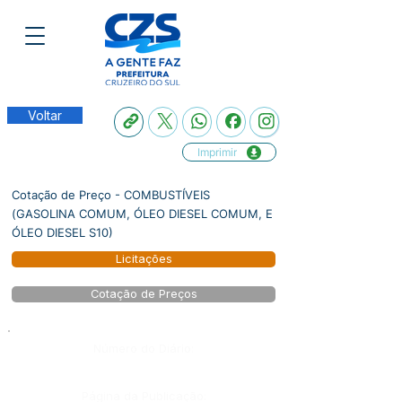
Voltar
Imprimir
Cotação de Preço - COMBUSTÍVEIS
(GASOLINA COMUM, ÓLEO DIESEL COMUM, E
ÓLEO DIESEL S10)
Licitações
Cotação de Preços
Número do Diário:
Página da Publicação: