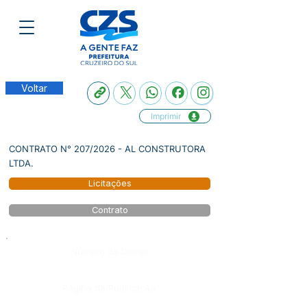
Voltar
Imprimir
CONTRATO N° 207/2026 - AL CONSTRUTORA
LTDA.
Licitações
Contrato
Número do Diário:
Página da Publicação: