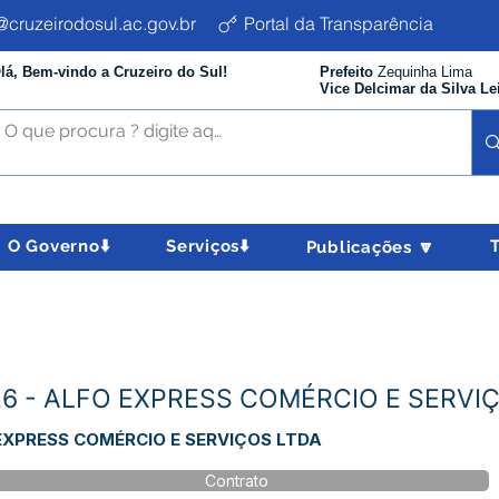
cruzeirodosul.ac.gov.br
Portal da Transparência
lá, Bem-vindo a Cruzeiro do Sul!
Prefeito
Zequinha Lima
Vice Delcimar da Silva Le
O Governo⬇️
Serviços⬇️
Publicações 🔽
6 - ALFO EXPRESS COMÉRCIO E SERVI
EXPRESS COMÉRCIO E SERVIÇOS LTDA
Contrato