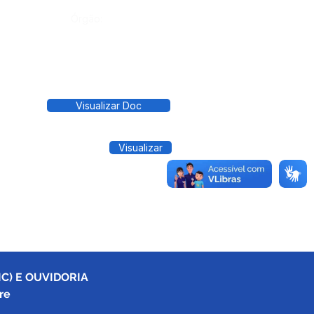
Órgão:
Visualizar Doc
Visualizar
C) E OUVIDORIA
re