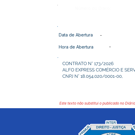
Número do Diário:
Data de Abertura
-
-
Hora de Abertura
CONTRATO N° 173/2026
ALFO EXPRESS COMÉRCIO E SER
CNPJ N° 18.054.020/0001-00,
Este texto não substitui o publicado no Diário