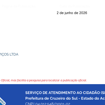
Página da Publicação:
Data da Publicação:
2 de junho de 2026
VIÇOS LTDA
 Oficial, mas facilita a pesquisa para localizar a publicação oficial.
SERVIÇO DE ATENDIMENTO AO CIDADÃO (SI
Prefeitura de Cruzeiro do Sul - Estado do Ac
CNPJ 04.012.548/0001-02