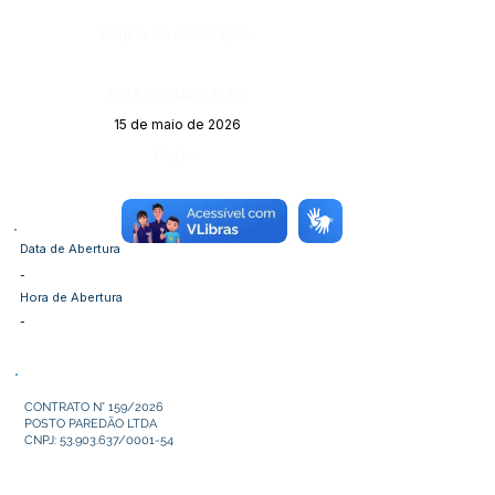
Página da Publicação:
Data da Publicação:
15 de maio de 2026
Órgão:
Data de Abertura
-
Hora de Abertura
-
CONTRATO N° 159/2026
POSTO PAREDÃO LTDA
CNPJ:
53.903.637
/0001-54