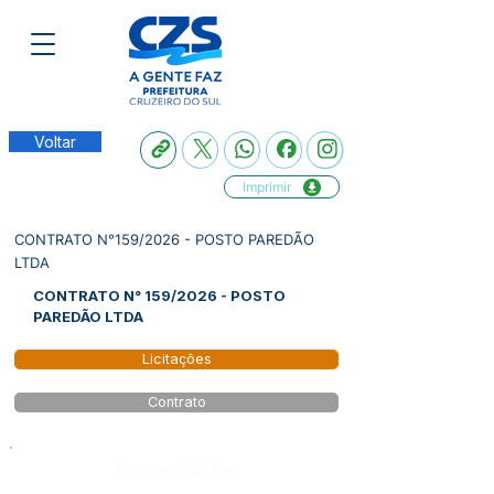
Voltar
Imprimir
CONTRATO N°159/2026 - POSTO PAREDÃO
LTDA
CONTRATO N° 159/2026 - POSTO
PAREDÃO LTDA
Licitações
Contrato
Número do Diário: