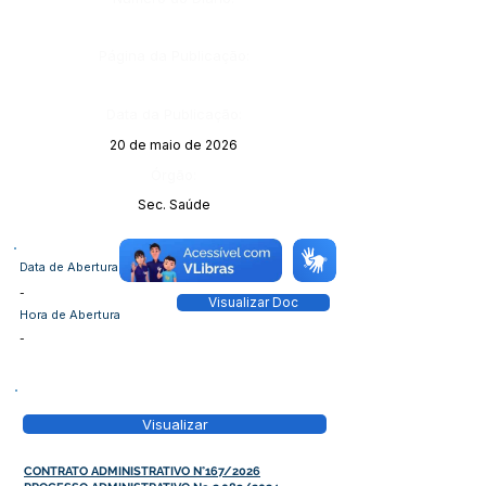
Página da Publicação:
Data da Publicação:
20 de maio de 2026
Órgão:
Sec. Saúde
Data de Abertura
-
Visualizar Doc
Hora de Abertura
-
Visualizar
CONTRATO ADMINISTRATIVO N°167/2026