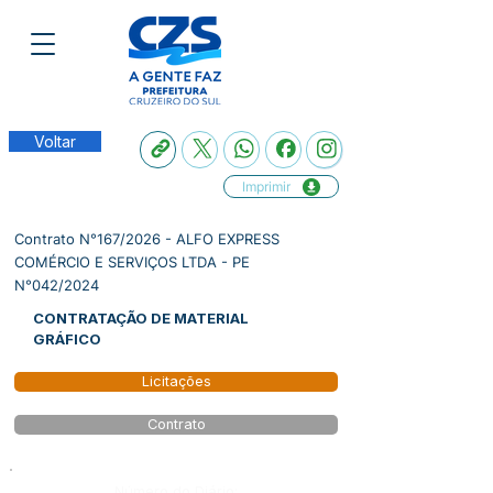
Voltar
Imprimir
Contrato N°167/2026 - ALFO EXPRESS
COMÉRCIO E SERVIÇOS LTDA - PE
N°042/2024
CONTRATAÇÃO DE MATERIAL
GRÁFICO
Licitações
Contrato
Número do Diário: