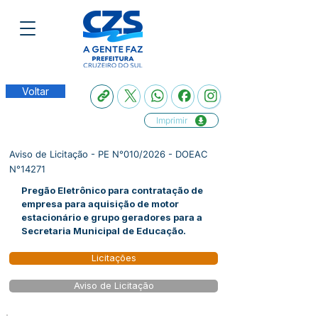
Voltar
Imprimir
Aviso de Licitação - PE N°010/2026 - DOEAC
N°14271
Pregão Eletrônico para contratação de
empresa para aquisição de motor
estacionário e grupo geradores para a
Secretaria Municipal de Educação.
Licitações
Aviso de Licitação