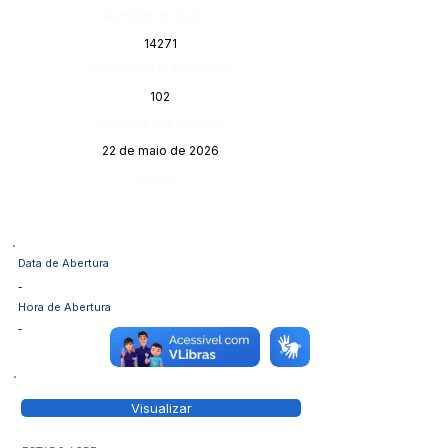
Número do Diário:
14271
Página da Publicação:
102
Data da Publicação:
22 de maio de 2026
Órgão:
Data de Abertura
-
Hora de Abertura
-
Visualizar