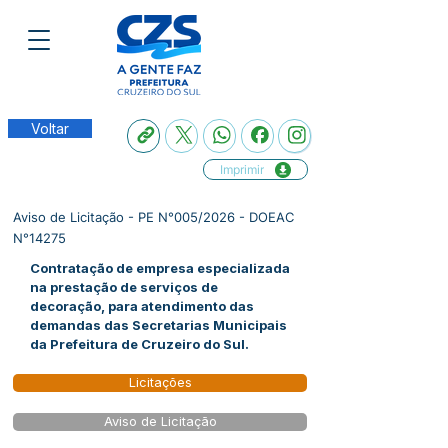
Voltar
Imprimir
Aviso de Licitação - PE N°005/2026 - DOEAC
N°14275
Contratação de empresa especializada
na prestação de serviços de
decoração, para atendimento das
demandas das Secretarias Municipais
da Prefeitura de Cruzeiro do Sul.
Licitações
Aviso de Licitação