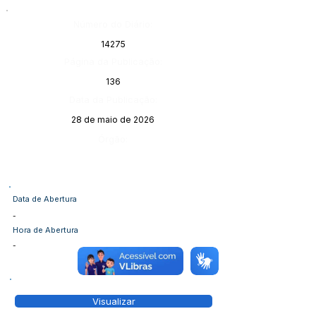
Número do Diário:
14275
Página da Publicação:
136
Data da Publicação:
28 de maio de 2026
Órgão:
Data de Abertura
-
Hora de Abertura
-
Visualizar