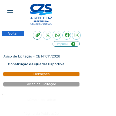
Voltar
Imprimir
Aviso de Licitação - CE N°011/2026
Construção de Quadra Esportiva
Licitações
Aviso de Licitação
Número do Diário:
Página da Publicação: