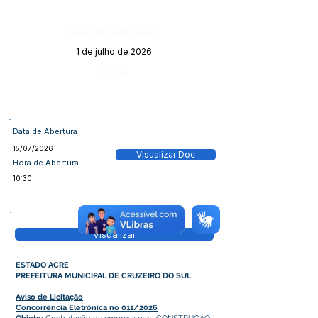
Data da Publicação:
1 de julho de 2026
Órgão:
Data de Abertura
15/07/2026
Visualizar Doc
Hora de Abertura
10:30
Visualizar
ESTADO ACRE
PREFEITURA MUNICIPAL DE CRUZEIRO DO SUL
Aviso de Licitação
Concorrência Eletrônica no 011/2026