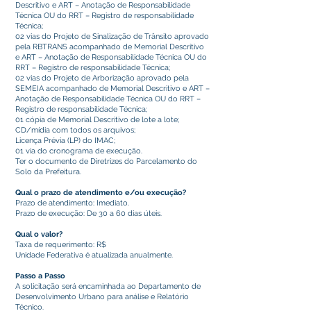
Descritivo e ART – Anotação de Responsabilidade
Técnica OU do RRT – Registro de responsabilidade
Técnica;
02 vias do Projeto de Sinalização de Trânsito aprovado
pela RBTRANS acompanhado de Memorial Descritivo
e ART – Anotação de Responsabilidade Técnica OU do
RRT – Registro de responsabilidade Técnica;
02 vias do Projeto de Arborização aprovado pela
SEMEIA acompanhado de Memorial Descritivo e ART –
Anotação de Responsabilidade Técnica OU do RRT –
Registro de responsabilidade Técnica;
01 cópia de Memorial Descritivo de lote a lote;
CD/mídia com todos os arquivos;
Licença Prévia (LP) do IMAC;
01 via do cronograma de execução.
Ter o documento de Diretrizes do Parcelamento do
Solo da Prefeitura.
Qual o prazo de atendimento e/ou execução?
Prazo de atendimento: Imediato.
Prazo de execução: De 30 a 60 dias úteis.
Qual o valor?
Taxa de requerimento: R$
Unidade Federativa é atualizada anualmente.
Passo a Passo
A solicitação será encaminhada ao Departamento de
Desenvolvimento Urbano para análise e Relatório
Técnico.