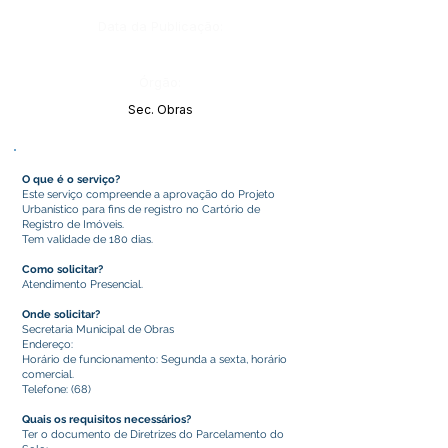
Data da Publicação:
Órgão:
Sec. Obras
O que é o serviço?
Este serviço compreende a aprovação do Projeto
Urbanístico para fins de registro no Cartório de
Registro de Imóveis.
Tem validade de 180 dias.
Como solicitar?
Atendimento Presencial.
Onde solicitar?
Secretaria Municipal de Obras
Endereço:
Horário de funcionamento: Segunda a sexta, horário
comercial.
Telefone: (68)
Quais os requisitos necessários?
Ter o documento de Diretrizes do Parcelamento do