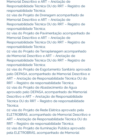
Memorial Descritivo e ART – Anotação de
Responsabilidade Técnica OU do RRT – Registro de
responsabilidade Técnica;
02 vias de Projeto de Drenagem acompanhado de
Memorial Descritivo e ART – Anotação de
Responsabilidade Técnica OU do RRT – Registro de
responsabilidade Técnica;
02 vias do Projeto de Pavimentação acompanhado de
Memorial Descritivo e ART – Anotação de
Responsabilidade Técnica OU do RRT – Registro de
responsabilidade Técnica;
02 vias do Projeto de Terraplenagem acompanhado
de Memorial Descritivo e ART – Anotação de
Responsabilidade Técnica OU do RRT – Registro de
responsabilidade Técnica;
02 vias do Projeto de Esgotamento Sanitário aprovado
pelo DEPASA, acompanhado de Memorial Descritivo e
ART – Anotação de Responsabilidade Técnica OU do
RRT – Registro de responsabilidade Técnica;
02 vias do Projeto de Abastecimento de Água
aprovado pelo DEPASA, acompanhado de Memorial
Descritivo e ART – Anotação de Responsabilidade
Técnica OU do RRT – Registro de responsabilidade
Técnica;
02 vias do Projeto de Rede Elétrica aprovado pela
ELETROBRÁS, acompanhado de Memorial Descritivo e
ART – Anotação de Responsabilidade Técnica OU do
RRT – Registro de responsabilidade Técnica;
02 vias do Projeto de Iluminação Pública aprovado
pela ELETROBRÁS, acompanhado de Memorial