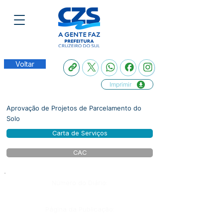
Voltar
Imprimir
Aprovação de Projetos de Parcelamento do
Solo
Carta de Serviços
CAC
Número do Diário:
Página da Publicação: