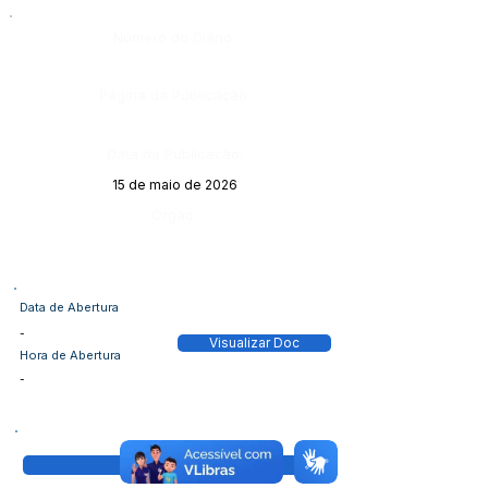
Número do Diário:
Página da Publicação:
Data da Publicação:
15 de maio de 2026
Órgão:
Data de Abertura
-
Visualizar Doc
Hora de Abertura
-
Visualizar