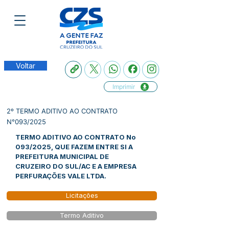
Voltar
Imprimir
2º TERMO ADITIVO AO CONTRATO
N°093/2025
TERMO ADITIVO AO CONTRATO No
093/2025, QUE FAZEM ENTRE SI A
PREFEITURA MUNICIPAL DE
CRUZEIRO DO SUL/AC E A EMPRESA
PERFURAÇÕES VALE LTDA.
Licitações
Termo Aditivo