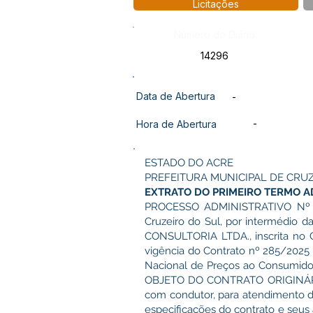
Licitações
Número do Diário:
14296
Data de Abertura
-
-
Hora de Abertura
ESTADO DO ACRE
PREFEITURA MUNICIPAL DE CRU
EXTRATO DO PRIMEIRO TERMO AD
PROCESSO ADMINISTRATIVO Nº 3.
Cruzeiro do Sul, por intermédio 
CONSULTORIA LTDA., inscrita no
vigência do Contrato nº 285/2025 
Nacional de Preços ao Consumidor
OBJETO DO CONTRATO ORIGINÁRIO: 
com condutor, para atendimento d
especificações do contrato e seus