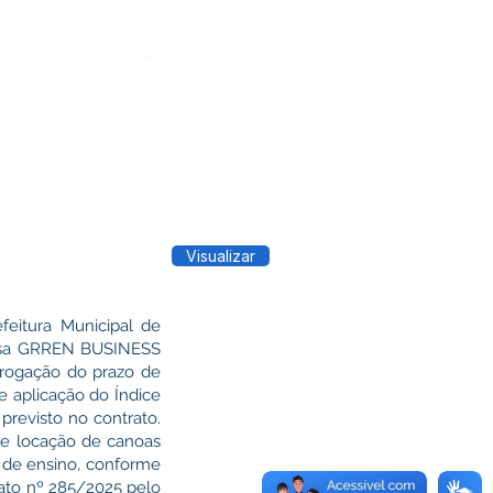
Órgão:
Visualizar
itura Municipal de
presa GRREN BUSINESS
rogação do prazo de
e aplicação do Índice
revisto no contrato.
te locação de canoas
 de ensino, conforme
rato nº 285/2025 pelo