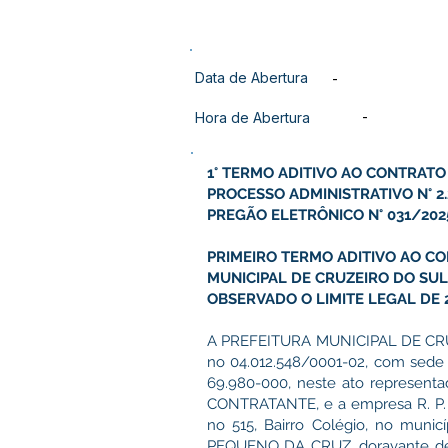
Data de Abertura
-
-
Hora de Abertura
1° TERMO ADITIVO AO CONTRATO
PROCESSO ADMINISTRATIVO N° 2.
PREGÃO ELETRÔNICO N° 031/202
PRIMEIRO TERMO ADITIVO AO CO
MUNICIPAL DE CRUZEIRO DO SUL 
OBSERVADO O LIMITE LEGAL DE 
A PREFEITURA MUNICIPAL DE CRUZEI
no 04.012.548/0001-02, com sede n
69.980-000, neste ato represent
CONTRATANTE, e a empresa R. P. C
no 515, Bairro Colégio, no munic
PEQUENO DA CRUZ, doravante den