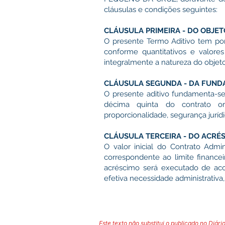
cláusulas e condições seguintes:
CLÁUSULA PRIMEIRA - DO OBJET
O presente Termo Aditivo tem por
conforme quantitativos e valore
integralmente a natureza do objeto
CLÁUSULA SEGUNDA - DA FUND
O presente aditivo fundamenta-se n
décima quinta do contrato orig
proporcionalidade, segurança jurídi
CLÁUSULA TERCEIRA - DO ACRÉS
O valor inicial do Contrato Admi
correspondente ao limite financei
acréscimo será executado de acor
efetiva necessidade administrativa
Este texto não substitui o publicado no Diário