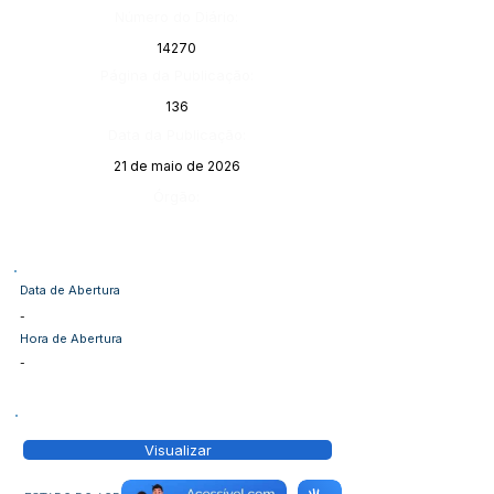
Número do Diário:
14270
Página da Publicação:
136
Data da Publicação:
21 de maio de 2026
Órgão:
Data de Abertura
-
Hora de Abertura
-
Visualizar