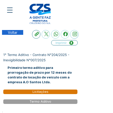
Voltar
Imprimir
1° Termo Aditivo - Contrato N°204/2025 -
Inexigibilidade N°007/2025
Primeiro termo aditivo para
prorrogação de prazo por 12 meses do
contrato de locação de veículo com a
empresa A.O Santos Ltda.
Licitações
Termo Aditivo