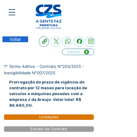
Voltar
Imprimir
1° Termo Aditivo - Contrato N°203/2025 -
Inexigibilidade N°007/2025
Prorrogação do prazo de vigência do
contrato por 12 meses para locação de
veículos e máquinas pesadas com a
empresa J de Araujo. Valor total: R$
86.640,00.
Licitações
Extrato do Contrato