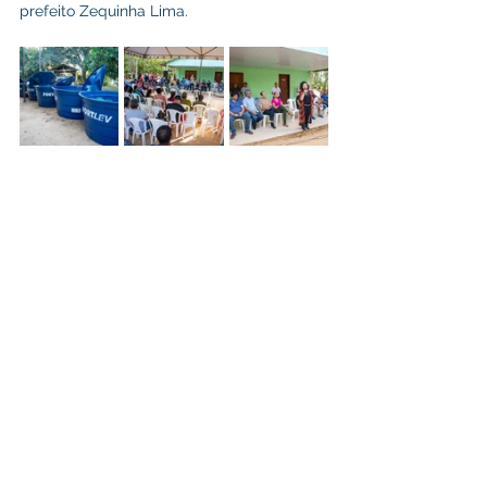
prefeito Zequinha Lima.
Agricultura, Pesca e Abastecimento