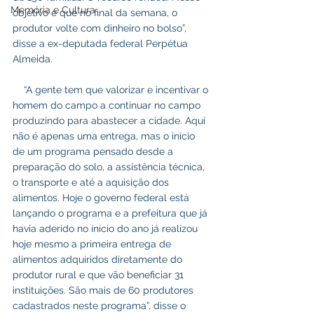
Memória e Cultura
objetivo é que no final da semana, o 
produtor volte com dinheiro no bolso”, 
disse a ex-deputada federal Perpétua 
Almeida.
    “A gente tem que valorizar e incentivar o 
homem do campo a continuar no campo 
produzindo para abastecer a cidade. Aqui 
não é apenas uma entrega, mas o início 
de um programa pensado desde a 
preparação do solo, a assistência técnica, 
o transporte e até a aquisição dos 
alimentos. Hoje o governo federal está 
lançando o programa e a prefeitura que já 
havia aderido no início do ano já realizou 
hoje mesmo a primeira entrega de 
alimentos adquiridos diretamente do 
produtor rural e que vão beneficiar 31 
instituições. São mais de 60 produtores 
cadastrados neste programa”, disse o 