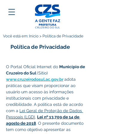
Você está em: Início > Política de Privacidade
Política de Privacidade
O Portal Oficial Internet do 
Município de 
Cruzeiro do Sul 
(Sítio) 
www.cruzeirodosul.ac.gov.br
adota 
práticas que visam proporcionar ao 
usuário um acesso às informações 
institucionais com privacidade e 
credibilidade. A política está de acordo 
com a 
Lei Geral de Proteção de Dados 
Pessoais (LGD)
, 
Lei nº 13.709 de 14 de 
agosto de 2018
. O presente documento 
tem como objetivo apresentar as 