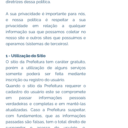
diretrizes dessa política.
A sua privacidade é importante para nós, 
e nossa política é respeitar a sua 
privacidade em relação a qualquer 
informação sua que possamos coletar no 
nosso site e outros sites que possuímos e 
operamos (sistemas de terceiros).
1 - Utilização do Sítio
O sítio da Prefeitura tem caráter gratuito, 
porém a utilização de alguns serviços 
somente poderá ser feita mediante 
inscrição ou registro do usuário.
Quando o sítio da Prefeitura requerer o 
cadastro do usuário este se compromete 
em passar informações pessoais 
verdadeiras e completas e em mantê-las 
atualizadas. Caso a Prefeitura suspeitar, 
com fundamentos, que as informações 
passadas são falsas, tem o total direito de 
suspender o acesso do usuário, e, 