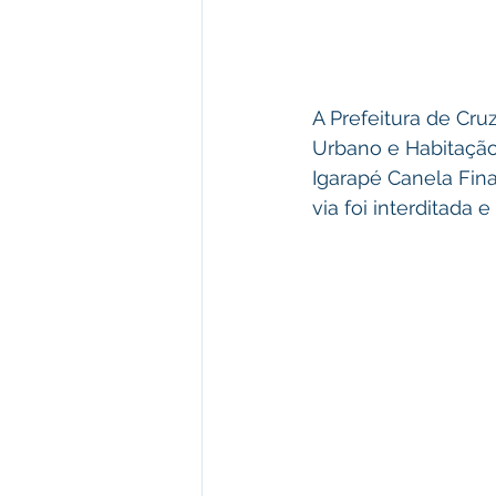
A Prefeitura de Cru
Urbano e Habitação,
Igarapé Canela Fin
via foi interditada 