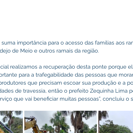
 suma importância para o acesso das famílias aos ra
ejo de Meio e outros ramais da região. 
ial realizamos a recuperação desta ponte porque el
tante para a trafegabilidade das pessoas que mora
rodutores que precisam escoar sua produção e a po
dades de travessia, então o prefeito Zequinha Lima p
rviço que vai beneficiar muitas pessoas”, concluiu o s