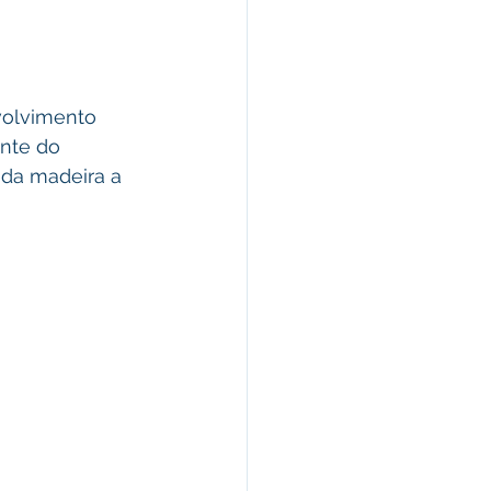
volvimento 
nte do 
 da madeira a 