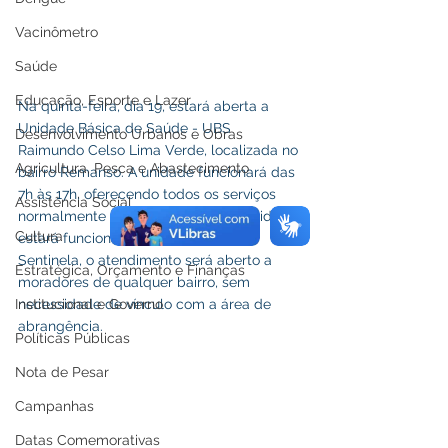
Vacinômetro
Saúde
Educação, Esporte e Lazer
Na quinta-feira, dia 19, estará aberta a 
Unidade Básica de Saúde - UBS 
Desenvolvimento Urbanos e Obras
Raimundo Celso Lima Verde, localizada no 
Agricultura, Pesca e Abastecimento
bairro Remanso. A unidade funcionará das 
7h às 17h, oferecendo todos os serviços 
Assistência Social
normalmente disponíveis. Como a unidade 
Cultura
estará funcionando como Unidade 
Sentinela, o atendimento será aberto a 
Estratégica, Orçamento e Finanças
moradores de qualquer bairro, sem 
Institucional e Governo
necessidade de vínculo com a área de 
abrangência.
Políticas Públicas
Nota de Pesar
Campanhas
Datas Comemorativas