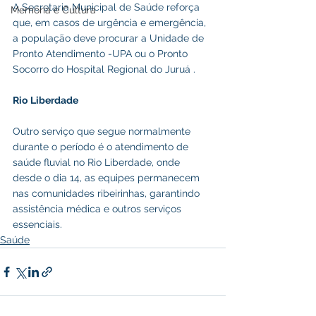
A Secretaria Municipal de Saúde reforça 
Memória e Cultura
que, em casos de urgência e emergência, 
a população deve procurar a Unidade de 
Pronto Atendimento -UPA ou o Pronto 
Socorro do Hospital Regional do Juruá .
Rio
Liberdade
Outro serviço que segue normalmente 
durante o período é o atendimento de 
saúde fluvial no Rio Liberdade, onde 
desde o dia 14, as equipes permanecem 
nas comunidades ribeirinhas, garantindo 
assistência médica e outros serviços 
essenciais.
Saúde