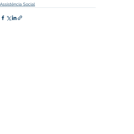
Assistência Social
Ver tudo
Posts recentes