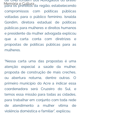
da OAB (Ordem dos Advogados do Brasil) 
Memória e Cultura
para os prefeitos da região, estabelecendo 
compromissos com políticas públicas 
voltadas para o público feminino. Isnalda 
Gondim, diretora estadual de políticas 
públicas para mulheres e direitos humanos 
e presidente da mulher advogada explicou 
que a carta conta com diretrizes e 
propostas de políticas públicas para as 
mulheres.
“Nessa carta uma das propostas é uma 
atenção especial a saúde da mulher, 
proposta de construção de mais creches, 
ou abertura noturna, dentre outras. O 
primeiro município do Acre a indicar essa 
coordenadora será Cruzeiro do Sul, e 
temos essa missão para todas as cidades, 
para trabalhar em conjunto com toda rede 
de atendimento a mulher vítima de 
violência doméstica e familiar”, explicou.