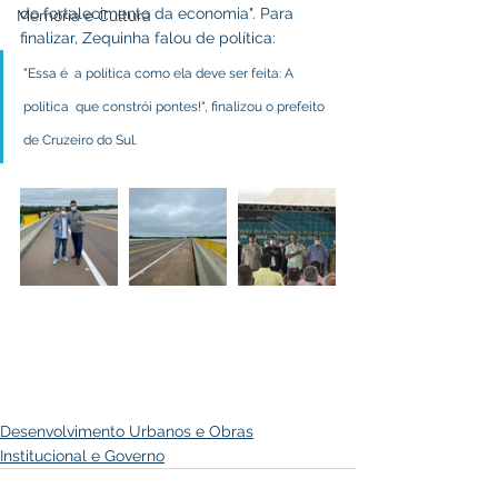
do fortalecimento da economia". Para 
Memória e Cultura
finalizar, Zequinha falou de política: 
"Essa é  a política como ela deve ser feita: A 
política  que constrói pontes!", finalizou o prefeito 
de Cruzeiro do Sul.
Desenvolvimento Urbanos e Obras
Institucional e Governo