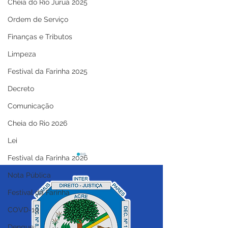
Cheia do Rio Juruá 2025
Ordem de Serviço
Finanças e Tributos
Limpeza
Festival da Farinha 2025
Decreto
Comunicação
Cheia do Rio 2026
Lei
Festival da Farinha 2026
Nota Pública
Festival da Farinha
COVD-19
Dengue