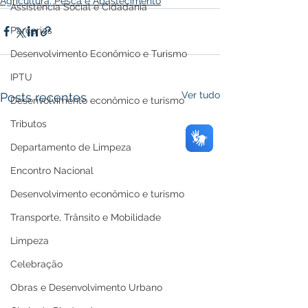
Agricultura, Pesca e Abastecimento
Assistência Social e Cidadania
Parcerias
Desenvolvimento Econômico e Turismo
IPTU
Ver tudo
Posts recentes
Desenvolvimento econômico e turismo
Tributos
Departamento de Limpeza
Encontro Nacional
Desenvolvimento econômico e turismo
Transporte, Trânsito e Mobilidade
Limpeza
Celebração
Obras e Desenvolvimento Urbano