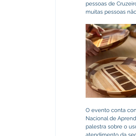
pessoas de Cruzeiro
muitas pessoas não
O evento conta como
Nacional de Aprend
palestra sobre o us
atendimento da secr