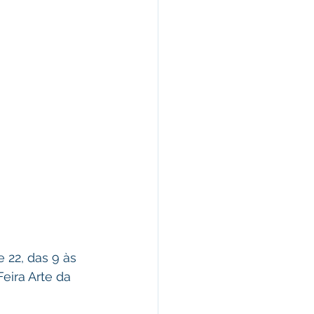
e 22, das 9 às 
Feira Arte da 