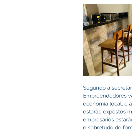
Segundo a secretár
Empreendedores vão
economia local, e a
estarão expostos m
empresários estar
e sobretudo de fo