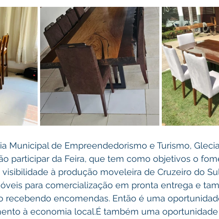
ia Municipal de Empreendedorismo e Turismo, Glecia
 participar da Feira, que tem como objetivos o fom
 visibilidade à produção moveleira de Cruzeiro do Sul.
óveis para comercialização em pronta entrega e ta
ão recebendo encomendas. Então é uma oportunidad
mento à economia local.É também uma oportunidade 