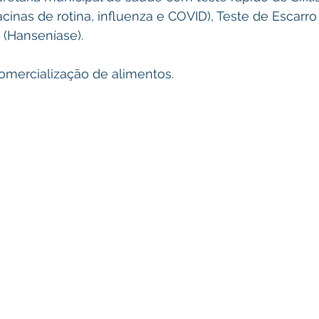
acinas de rotina, influenza e COVID), Teste de Escarro
 (Hanseníase).
omercialização de alimentos.