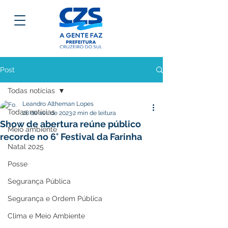
Post
Todas notícias
Leandro Altheman Lopes
Todas notícias
28 de set. de 2023
2 min de leitura
Show de abertura reúne público
Meio ambiente
recorde no 6° Festival da Farinha
Natal 2025
Posse
Segurança Pública
Segurança e Ordem Pública
Clima e Meio Ambiente