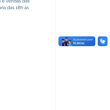
o e vendas das 
ria das 18h às 