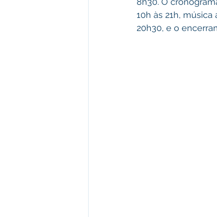
8h30. O cronograma 
10h às 21h, música
20h30, e o encerra