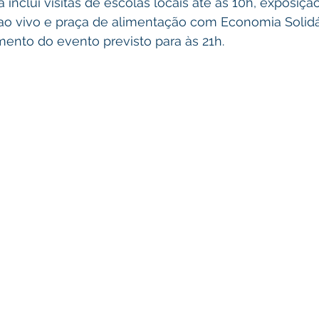
inclui visitas de escolas locais até às 10h, exposiçã
 ao vivo e praça de alimentação com Economia Solidá
mento do evento previsto para às 21h.