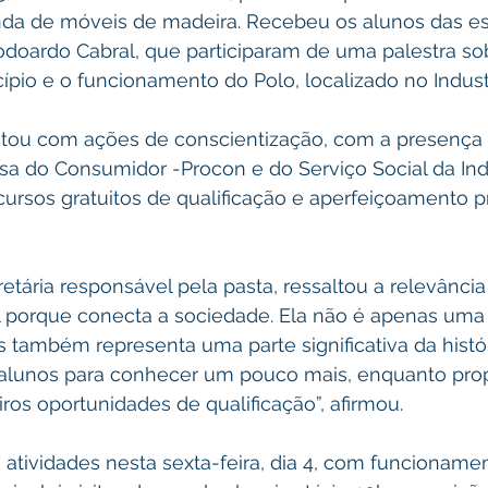
enda de móveis de madeira. Recebeu os alunos das es
odoardo Cabral, que participaram de uma palestra sob
pio e o funcionamento do Polo, localizado no Industr
tou com ações de conscientização, com a presença
sa do Consumidor -Procon e do Serviço Social da Indú
ursos gratuitos de qualificação e aperfeiçoamento pr
retária responsável pela pasta, ressaltou a relevância
 porque conecta a sociedade. Ela não é apenas uma v
também representa uma parte significativa da históri
 alunos para conhecer um pouco mais, enquanto pr
os oportunidades de qualificação”, afirmou.
s atividades nesta sexta-feira, dia 4, com funcionamen