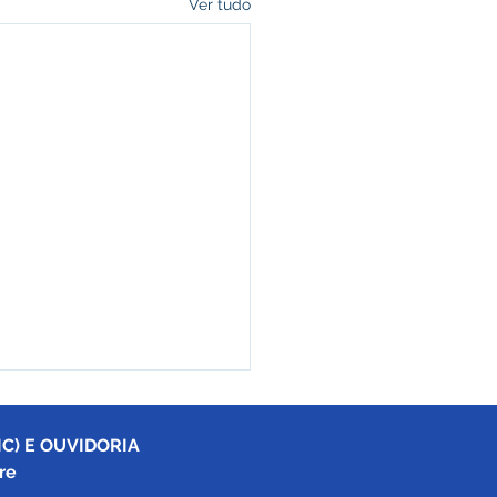
Ver tudo
C) E OUVIDORIA
re