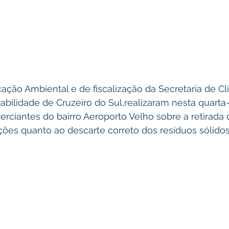
ção Ambiental e de fiscalização da Secretaria de Cl
bilidade de Cruzeiro do Sul,realizaram nesta quarta-f
rciantes do bairro Aeroporto Velho sobre a retirada
ções quanto ao descarte correto dos resíduos sólidos