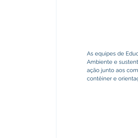
As equipes de Educa
Ambiente e sustenta
ação junto aos come
contêiner e orienta