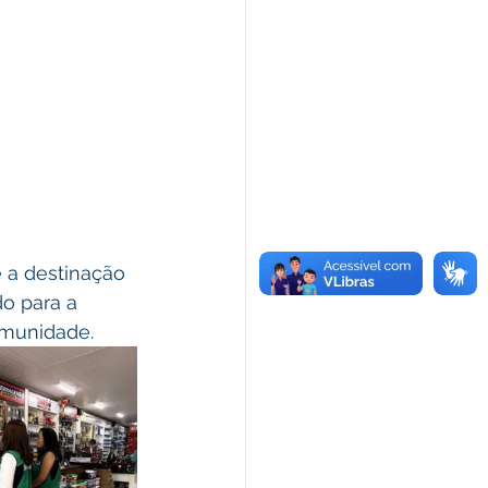
o para a 
omunidade.