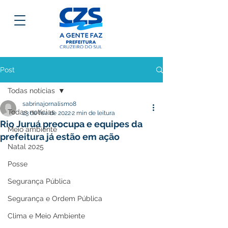
Post
Todas notícias
sabrinajornalismo8
Todas notícias
23 de fev. de 2022
2 min de leitura
Rio Juruá preocupa e equipes da
Meio ambiente
prefeitura já estão em ação
Natal 2025
Posse
Segurança Pública
Segurança e Ordem Pública
Clima e Meio Ambiente