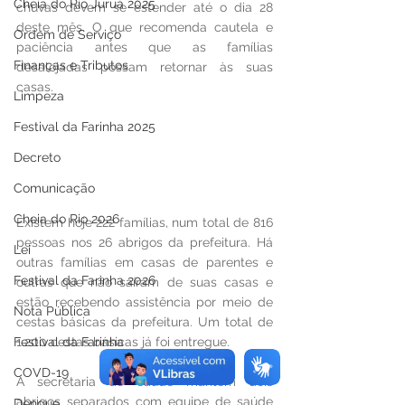
Cheia do Rio Juruá 2025
chuvas devem se estender até o dia 28 
deste mês. O que recomenda cautela e 
Ordem de Serviço
paciência antes que as famílias 
Finanças e Tributos
desalojadas possam retornar às suas 
casas.
Limpeza
Festival da Farinha 2025
Decreto
Comunicação
Cheia do Rio 2026
Existem hoje 222 famílias, num total de 816 
pessoas nos 26 abrigos da prefeitura. Há 
Lei
outras famílias em casas de parentes e 
Festival da Farinha 2026
outras que não saíram de suas casas e 
estão recebendo assistência por meio de 
Nota Pública
cestas básicas da prefeitura. Um total de 
1.200 cestas básicas já foi entregue.
Festival da Farinha
COVD-19
A secretaria de saúde mantém dois 
abrigos separados com equipe de saúde 
Dengue