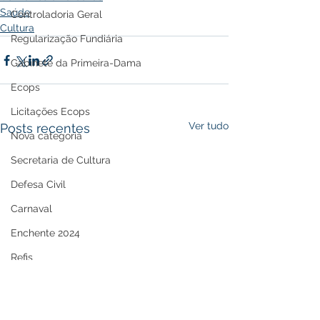
Saúde
Controladoria Geral
Cultura
Regularização Fundiária
Gabinete da Primeira-Dama
Ecops
Licitações Ecops
Ver tudo
Posts recentes
Nova categoria
Secretaria de Cultura
Defesa Civil
Carnaval
Enchente 2024
Refis
Nota de Repúdio
Premiação