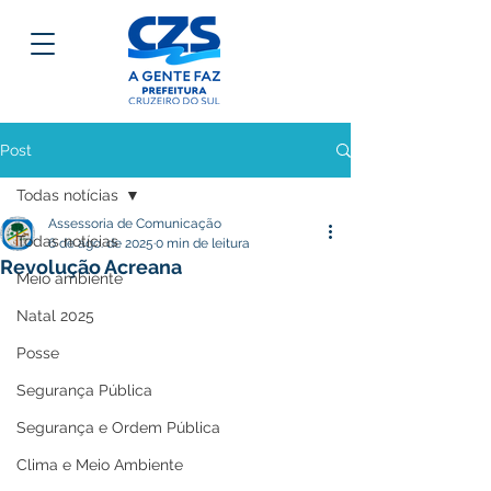
Post
Todas notícias
Assessoria de Comunicação
Todas notícias
6 de ago. de 2025
0 min de leitura
Revolução Acreana
Meio ambiente
Natal 2025
Posse
Segurança Pública
Segurança e Ordem Pública
Clima e Meio Ambiente