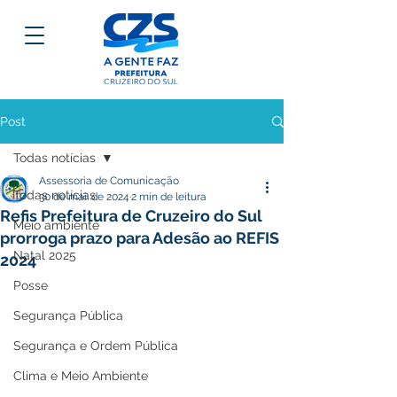
Post
Todas notícias
Assessoria de Comunicação
Todas notícias
30 de mai. de 2024
2 min de leitura
Refis Prefeitura de Cruzeiro do Sul
Meio ambiente
prorroga prazo para Adesão ao REFIS
Natal 2025
2024
Posse
Segurança Pública
Segurança e Ordem Pública
Clima e Meio Ambiente