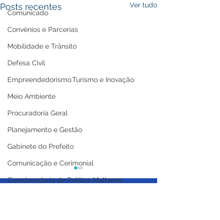
Ver tudo
Posts recentes
Comunicado
Convênios e Parcerias
Mobilidade e Trânsito
Defesa Civil
Empreendedorismo,Turismo e Inovação
Meio Ambiente
Procuradoria Geral
Planejamento e Gestão
Gabinete do Prefeito
Comunicação e Cerimonial
Coordenadoria de Politica Mulheres
Licitações
Casa Civil