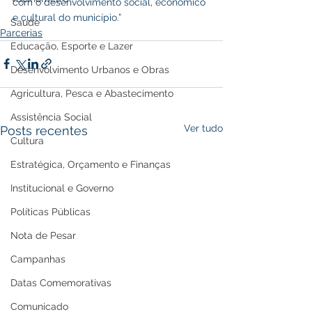
com o desenvolvimento social, econômico 
e cultural do município.”
Saúde
Parcerias
Educação, Esporte e Lazer
Desenvolvimento Urbanos e Obras
Agricultura, Pesca e Abastecimento
Assistência Social
Ver tudo
Posts recentes
Cultura
Estratégica, Orçamento e Finanças
Institucional e Governo
Políticas Públicas
Nota de Pesar
Campanhas
Datas Comemorativas
Comunicado