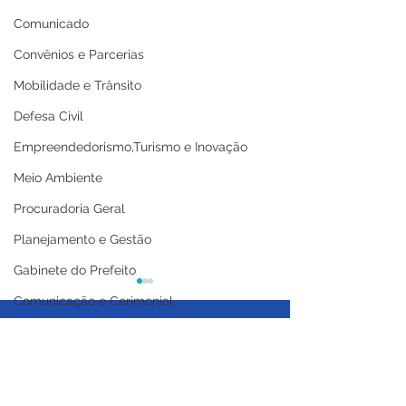
Comunicado
Convênios e Parcerias
Mobilidade e Trânsito
Defesa Civil
Empreendedorismo,Turismo e Inovação
Meio Ambiente
Procuradoria Geral
Planejamento e Gestão
Gabinete do Prefeito
Comunicação e Cerimonial
Coordenadoria de Politica Mulheres
Licitações
Casa Civil