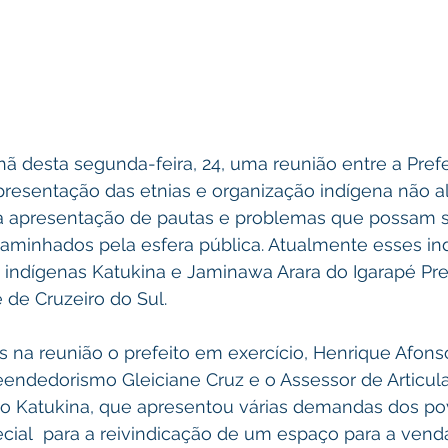
 desta segunda-feira, 24, uma reunião entre a Prefe
epresentação das etnias e organização indígena não 
ra apresentação de pautas e problemas que possam s
aminhados pela esfera pública. Atualmente esses in
s indígenas Katukina e Jaminawa Arara do Igarapé Pr
e de Cruzeiro do Sul.
 na reunião o prefeito em exercício, Henrique Afonso
endedorismo Gleiciane Cruz e o Assessor de Articul
ano Katukina, que apresentou várias demandas dos po
ial  para a reivindicação de um espaço para a vend