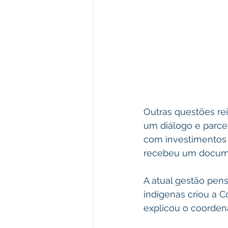
Outras questões rei
um diálogo e parcer
com investimentos d
recebeu um documen
A atual gestão pen
indígenas criou a 
explicou o coorden