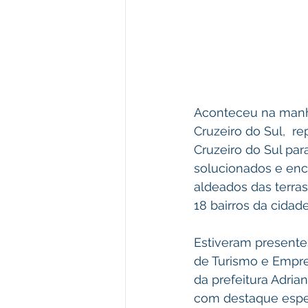
Aconteceu na manhã
Cruzeiro do Sul,  r
Cruzeiro do Sul pa
solucionados e enc
aldeados das terra
18 bairros da cidad
Estiveram presentes
de Turismo e Empre
da prefeitura Adri
com destaque espec