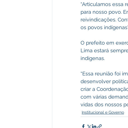
“Articulamos essa 
para nosso povo. E
reivindicações. Con
os povos indígenas”,
O prefeito em exerc
Lima estará sempr
indígenas.
“Essa reunião foi 
desenvolver política
criar a Coordenaçã
com várias demanda
vidas dos nossos p
Institucional e Governo