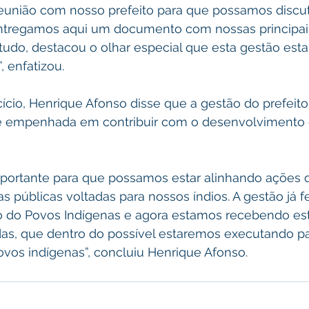
reunião com nosso prefeito para que possamos discut
ntregamos aqui um documento com nossas principai
tudo, destacou o olhar especial que esta gestão est
 enfatizou. 
ício, Henrique Afonso disse que a gestão do prefeit
e empenhada em contribuir com o desenvolvimento 
importante para que possamos estar alinhando ações 
s públicas voltadas para nossos índios. A gestão já fe
o do Povos Indígenas e agora estamos recebendo e
s, que dentro do possível estaremos executando para
ovos indígenas”, concluiu Henrique Afonso.