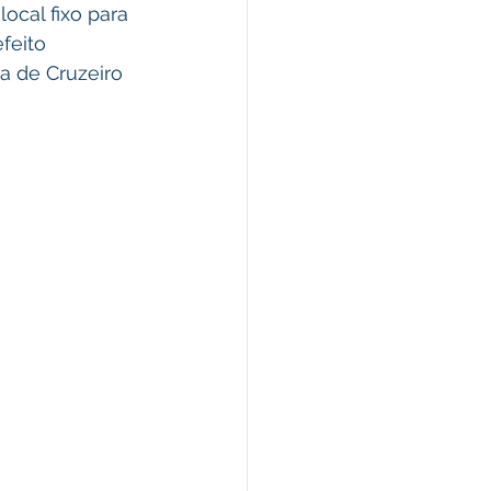
ocal fixo para 
feito 
a de Cruzeiro 