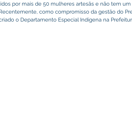
idos por mais de 50 mulheres artesãs e não tem um l
. Recentemente, como compromisso da gestão do Pre
criado o Departamento Especial Indígena na Prefeitur