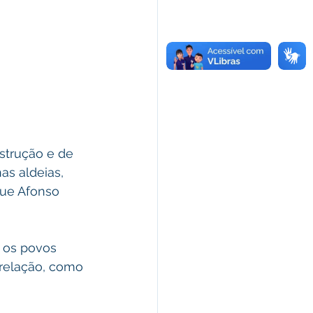
strução e de 
as aldeias, 
que Afonso 
 os povos 
relação, como 