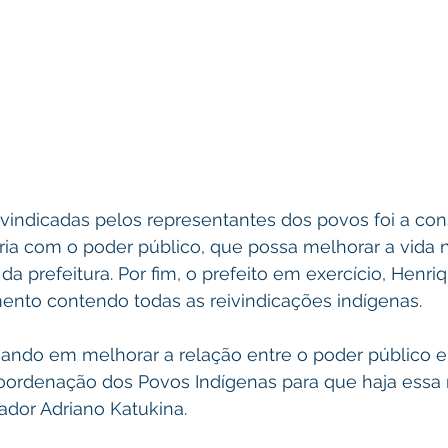
vindicadas pelos representantes dos povos foi a con
ia com o poder público, que possa melhorar a vida n
a prefeitura. Por fim, o prefeito em exercício, Henri
to contendo todas as reivindicações indígenas.
sando em melhorar a relação entre o poder público e
Coordenação dos Povos Indígenas para que haja essa 
ador Adriano Katukina.