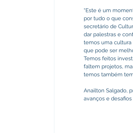
“Este é um momento 
por tudo o que con
secretário de Cultu
dar palestras e co
temos uma cultura c
que pode ser melhor
Temos feitos invest
faltem projetos, ma
temos também temos 
Anailton Salgado, p
avanços e desafios 