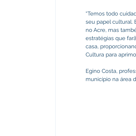
“Temos todo cuidad
seu papel cultural
no Acre, mas també
estratégias que far
casa, proporcionan
Cultura para aprimo
Egino Costa, profes
município na área d