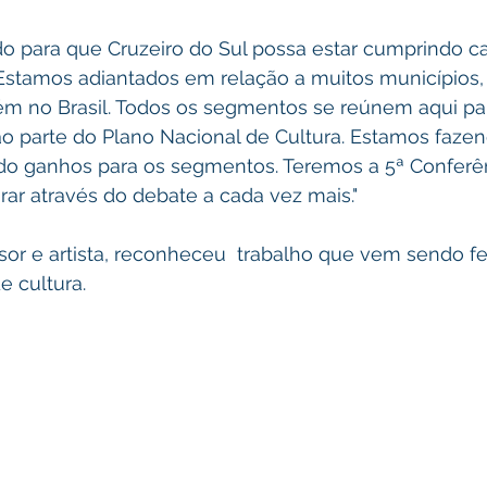
o para que Cruzeiro do Sul possa estar cumprindo c
. Estamos adiantados em relação a muitos municípios
m no Brasil. Todos os segmentos se reúnem aqui par
ão parte do Plano Nacional de Cultura. Estamos faze
do ganhos para os segmentos. Teremos a 5ª Conferê
rar através do debate a cada vez mais."
sor e artista, reconheceu  trabalho que vem sendo fe
e cultura.