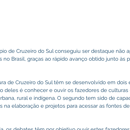
ípio de Cruzeiro do Sul conseguiu ser destaque não 
 no Brasil, graças ao rápido avanço obtido junto às po
 
tura de Cruzeiro do Sul têm se desenvolvido em dois 
iro deles é conhecer e ouvir os fazedores de culturas
bana, rural e indígena. O segundo tem sido de capac
a elaboração e projetos para acessar as fontes de
a, os debates têm por objetivo ouvir estes fazedores