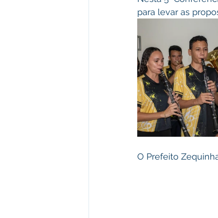
para levar as propo
O Prefeito Zequinh