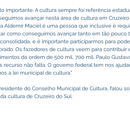
importante. A cultura sempre foi referência estadua
seguimos avançar nesta área de cultura em Cruzeiro 
ra Aldemir Maciel é uma pessoa que inclusive é requi
ntar como conseguimos avançar tanto em tão pouco 
onsolidada, e é importante participarmos para poder
ado. Os fazedores de cultura veem para contribuir e
imentos da ordem de 500 mil, 700 mil, Paulo Gustavo
s recurso não falta. O governo federal tem nos ajuda
a lei municipal de cultura." 
residente do Conselho Municipal de Cultura, falou so
da cultura de Cruzeiro do Sul.