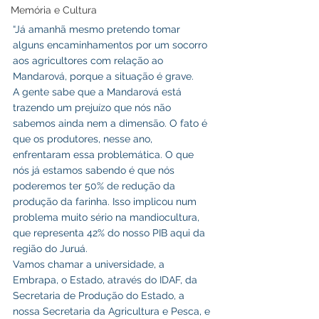
Memória e Cultura
“Já amanhã mesmo pretendo tomar 
alguns encaminhamentos por um socorro 
aos agricultores com relação ao 
Mandarová, porque a situação é grave.
A gente sabe que a Mandarová está 
trazendo um prejuízo que nós não 
sabemos ainda nem a dimensão. O fato é 
que os produtores, nesse ano, 
enfrentaram essa problemática. O que 
nós já estamos sabendo é que nós 
poderemos ter 50% de redução da 
produção da farinha. Isso implicou num 
problema muito sério na mandiocultura, 
que representa 42% do nosso PIB aqui da 
região do Juruá.
Vamos chamar a universidade, a 
Embrapa, o Estado, através do IDAF, da 
Secretaria de Produção do Estado, a 
nossa Secretaria da Agricultura e Pesca, e 