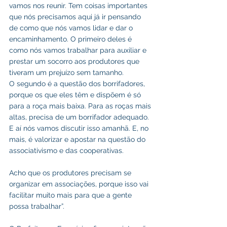
vamos nos reunir. Tem coisas importantes 
que nós precisamos aqui já ir pensando 
de como que nós vamos lidar e dar o 
encaminhamento. O primeiro deles é 
como nós vamos trabalhar para auxiliar e 
prestar um socorro aos produtores que 
tiveram um prejuízo sem tamanho.
O segundo é a questão dos borrifadores, 
porque os que eles têm e dispõem é só 
para a roça mais baixa. Para as roças mais 
altas, precisa de um borrifador adequado. 
E aí nós vamos discutir isso amanhã. E, no 
mais, é valorizar e apostar na questão do 
associativismo e das cooperativas.
Acho que os produtores precisam se 
organizar em associações, porque isso vai 
facilitar muito mais para que a gente 
possa trabalhar”. 