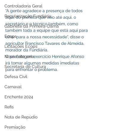
Controladoria Geral
“A gente agradece a presença de todos 
Regularização Fundiária
aqui, do prefeito que veio até aqui, o 
secretário e o técnico também, como 
Gabinete da Primeira-Dama
também toda a equipe que está aqui para 
Ecops
olhar para a nossa necessidade”, disse o 
agricultor Francisco Tavares de Almeida, 
Licitações Ecops
morador da Fundiária.
O prefeito em exercício Henrique Afonso 
Nova categoria
irá tomar algumas medidas imediatas 
Secretaria de Cultura
para enfrentar o problema.
Defesa Civil
Carnaval
Enchente 2024
Refis
Nota de Repúdio
Premiação