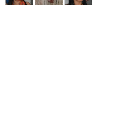
Convênios e Parcerias
Ver tudo
Posts recentes