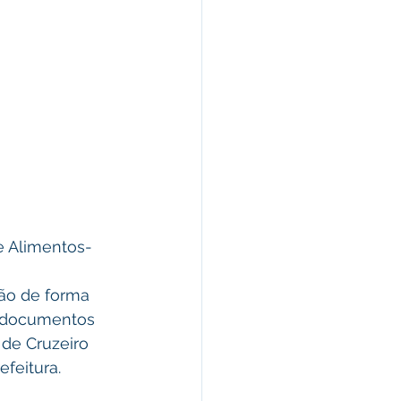
e Alimentos- 
ão de forma 
Os documentos 
 de Cruzeiro 
efeitura.