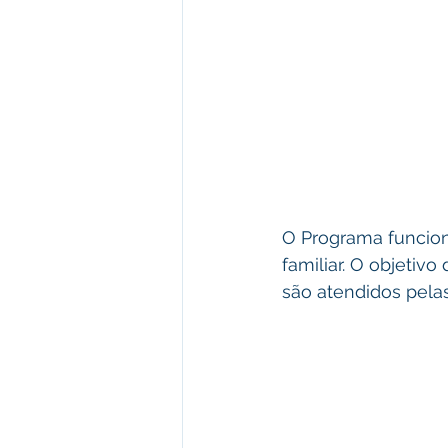
O Programa funcion
familiar. O objeti
são atendidos pelas 