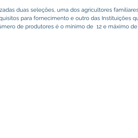
zadas duas seleções, uma dos agricultores familiare
isitos para fornecimento e outro das Instituições q
mero de produtores é o mínimo de  12 e máximo de 