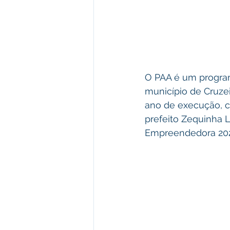
O PAA é um program
município de Cruzei
ano de execução, co
prefeito Zequinha 
Empreendedora 2024