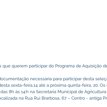
is que querem participar do Programa de Aquisição d
ocumentação necessária para participar desta seleç
 desta sexta-feira,14 até a próxima quinta-feira, 20. 
as 8h às 14:h na Secretaria Municipal de Agricultura
calizada na Rua Rui Brarbosa, 67 – Centro - antiga Pr