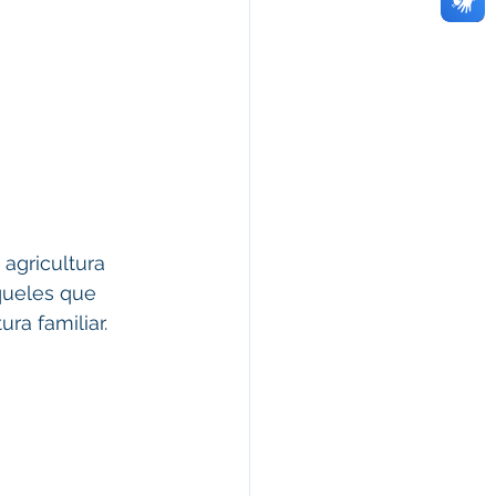
agricultura 
queles que 
ura familiar.