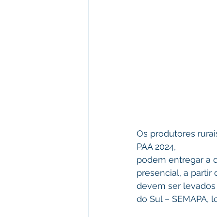
Os produtores rura
PAA 2024,
podem entregar a d
presencial, a partir
devem ser levados d
do Sul – SEMAPA, lo