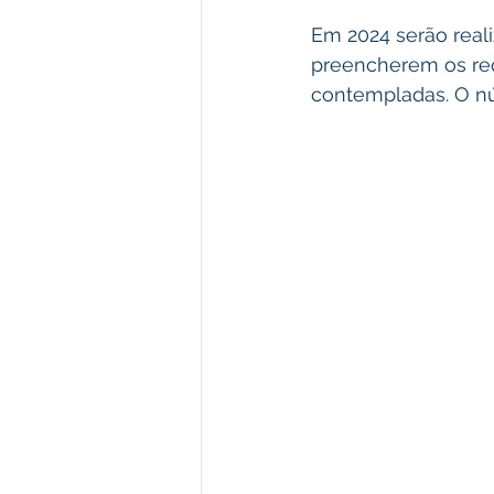
Em 2024 serão reali
preencherem os requ
contempladas. O nú