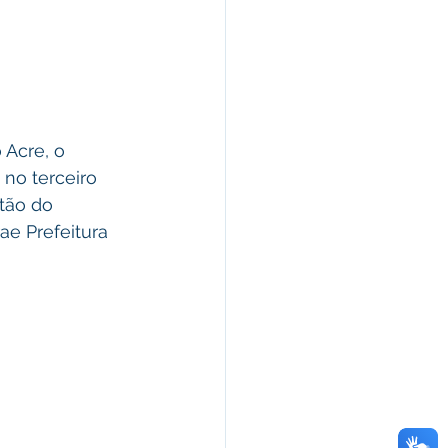
Acre, o 
no terceiro 
tão do 
e Prefeitura 