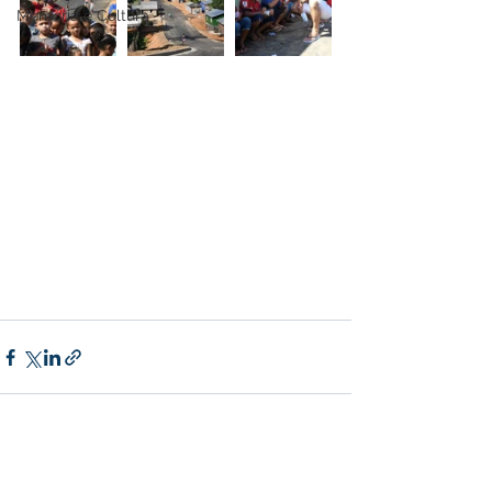
Memória e Cultura
Ver tudo
Posts recentes