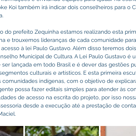
ke Koi também irá indicar dois conselheiros para o 
a.
a e trouxemos lideranças de cada comunidade para 
cesso à lei Paulo Gustavo. Além disso teremos dois
nselho Municipal de Cultura. A Lei Paulo Gustavo é u
er lançada em todo Brasil e é dever das gestões pub
egmentos culturais e artísticos. E esta primeira esc
comunidades indígenas, com o objetivo de explicar
gente possa fazer editais simples para atender às co
ldades de acesso na escrita do projeto, por isso noss
ssessoria desde a execução até a prestação de contas
Maciel.