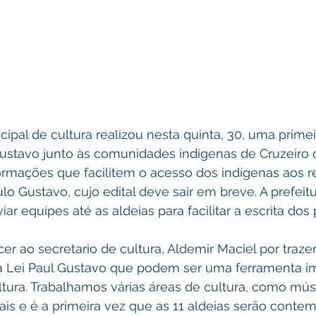
ustavo junto às comunidades indígenas de Cruzeiro d
formações que facilitem o acesso dos indígenas aos r
ulo Gustavo, cujo edital deve sair em breve. A prefeit
viar equipes até as aldeias para facilitar a escrita dos 
a Lei Paul Gustavo que podem ser uma ferramenta im
ltura. Trabalhamos várias áreas de cultura, como mús
ais e é a primeira vez que as 11 aldeias serão contem