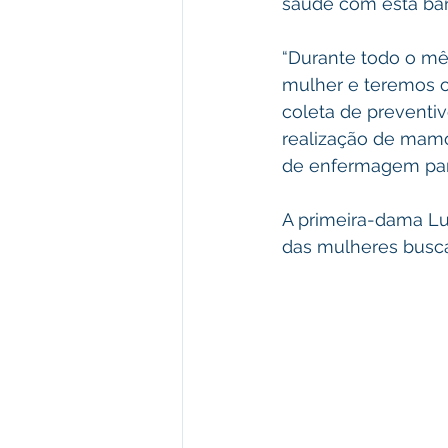
saúde com esta ban
“Durante todo o mê
mulher e teremos o 
coleta de preventiv
realização de mamo
de enfermagem para
A primeira-dama Lu
das mulheres busca