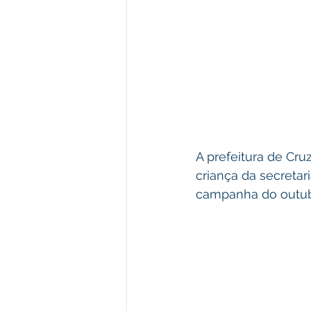
A prefeitura de Cr
criança da secretar
campanha do outub