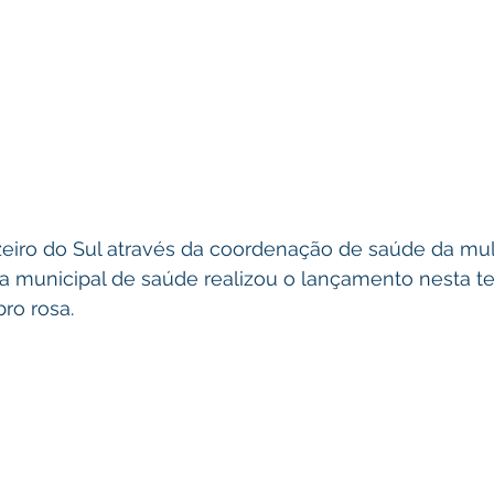
uzeiro do Sul através da coordenação de saúde da mul
ia municipal de saúde realizou o lançamento nesta ter
ro rosa.