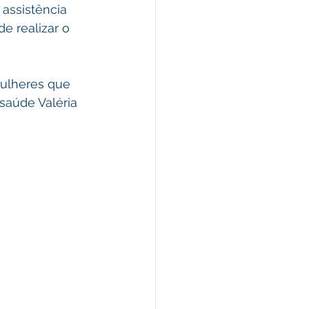
assistência 
 realizar o 
ulheres que 
saúde Valéria 