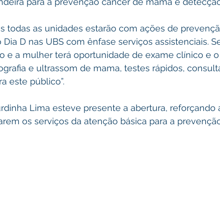
deira para a prevenção câncer de mama e detecção 
s todas as unidades estarão com ações de prevençã
Dia D nas UBS com ênfase serviços assistenciais. Ser
o e a mulher terá oportunidade de exame clínico e o
grafia e ultrassom de mama, testes rápidos, consult
 este público”.
rdinha Lima esteve presente a abertura, reforçando 
rem os serviços da atenção básica para a prevenção