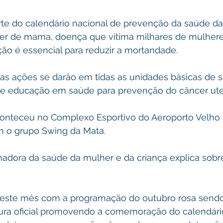
te do calendário nacional de prevenção da saúde da
er de mama, doença que vitima milhares de mulher
ão é essencial para reduzir a mortandade.
 as ações se darão em tidas as unidades básicas de
e educação em saúde para prevenção do câncer ute
 aconteceu no Complexo Esportivo do Aeroporto Velh
 o grupo Swing da Mata.
nadora da saúde da mulher e da criança explica sobr
 este mês com a programação do outubro rosa sendo 
tura oficial promovendo a comemoração do calendári