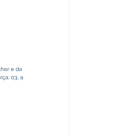
her e da 
ça, 03, a 