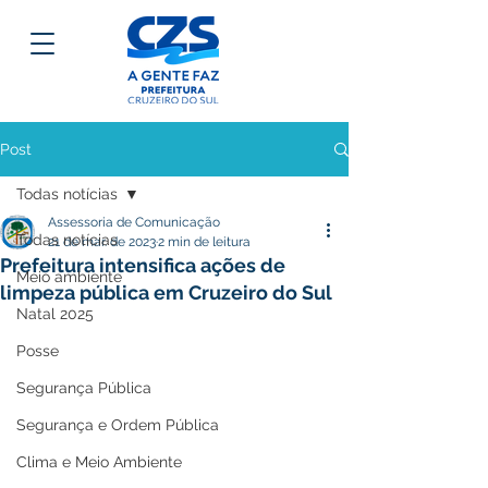
Post
Todas notícias
Assessoria de Comunicação
Todas notícias
21 de mar. de 2023
2 min de leitura
Prefeitura intensifica ações de
Meio ambiente
limpeza pública em Cruzeiro do Sul
Natal 2025
Posse
Segurança Pública
Segurança e Ordem Pública
Clima e Meio Ambiente