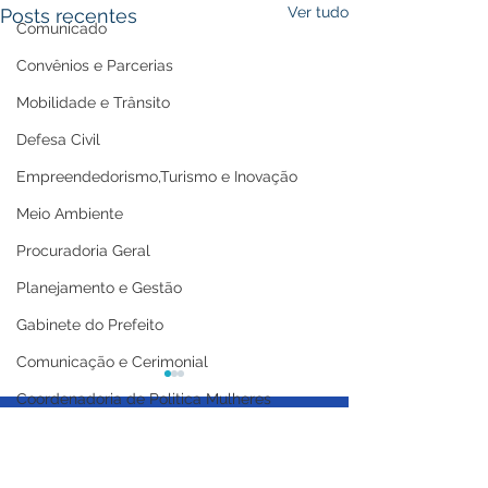
Ver tudo
Posts recentes
Comunicado
Convênios e Parcerias
Mobilidade e Trânsito
Defesa Civil
Empreendedorismo,Turismo e Inovação
Meio Ambiente
Procuradoria Geral
Planejamento e Gestão
Gabinete do Prefeito
Comunicação e Cerimonial
Coordenadoria de Politica Mulheres
Licitações
Casa Civil