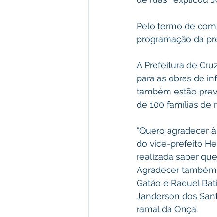
Pelo termo de comp
programação da pre
A Prefeitura de Cr
para as obras de in
também estão previ
de 100 famílias de
“Quero agradecer à 
do vice-prefeito H
realizada saber qu
Agradecer também 
Gatão e Raquel Bati
Janderson dos Sant
ramal da Onça.