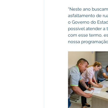
“Neste ano buscamo
asfaltamento de ru
o Governo do Esta
possível atender a
com esse termo, es
nossa programação”