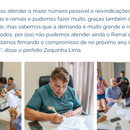
s atender o maior número possível e reivindicações
as e ramais e pudemos fazer muito, graças também à
do, mas sabemos que a demanda é muito grande e 
 todos, por isso não pudemos atender ainda o Ramal 
tamos firmando o compromisso de no próximo ano in
, disse o prefeito Zequinha Lima.