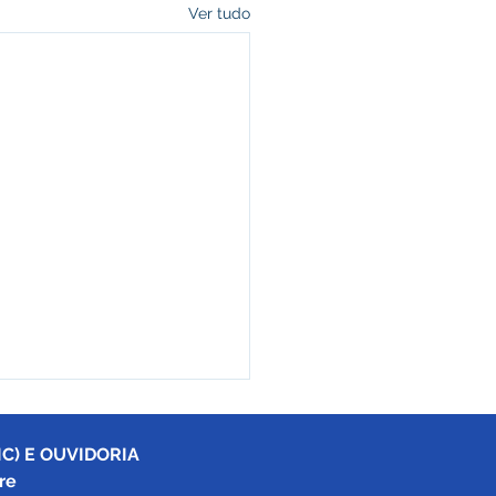
Ver tudo
C) E OUVIDORIA
re