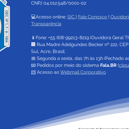
CNPJ 04.012.548/0001-02
💻Acesso online: 
SIC 
| 
Fale Conosco
 | 
Ouvidori
Transparência
Prefeitura de Cruzeiro do
Pref
Sul e Centrin vão realizar
Sul 
📱Fone: +55 (68) 
99213-8219
 (Ouvidora Geral 
T
corrida em alusão ao Dia
Gove
Mundial de
fort
🏢 Rua Madre Adelgundes Becker nº 222, CEP 69
Conscientização do
volt
Sul, Acre, Brasil.
Autismo
202
📅 Segunda a sexta, das 7h às 13h (Fechado a
📧 
Pedidos por meio do sistema 
Fala.BR
 (
cliq
📨 Acesso ao 
Webmail Corporativo