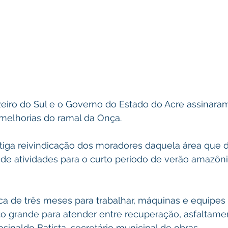
uzeiro do Sul e o Governo do Estado do Acre assinar
elhorias do ramal da Onça.
tiga reivindicação dos moradores daquela área que d
de atividades para o curto período de verão amazôni
 de três meses para trabalhar, máquinas e equipes l
grande para atender entre recuperação, asfaltamen
osinaldo Batista, secretário municipal de obras.