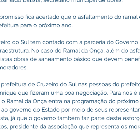
romisso fica acertado que o asfaltamento do ramal e
feitura para o próximo ano.
uzeiro do Sul tem contado com a parceria do Governo
fraestrutura. No caso do Ramal da Onça, além do asf
stas obras de saneamento básico que devem benefic
 moradores.
prefeitura de Cruzeiro do Sul nas pessoas do prefeit
enrique que fizeram uma boa negociação. Para nós é
e o Ramal da Onça entra na programação do próximo 
ao governo do Estado por meio de seus representan
sta, já que o governo também faz parte deste esforço
os, presidente da associação que representa os mor