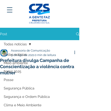
Post
Todas notícias
Assessoria de Comunicação
Todas notícias
5 de ago. de 2021
0 min de leitura
Prefeitura divulga Campanha de
Meio ambiente
Conscientização a violência contra
Natal 2025
mulher
Posse
Segurança Pública
Segurança e Ordem Pública
Clima e Meio Ambiente