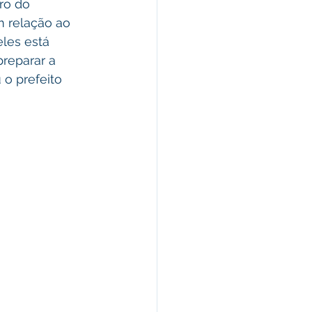
ro do 
 relação ao 
les está 
reparar a 
 o prefeito 