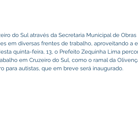
zeiro do Sul através da Secretaria Municipal de Obras
ões em diversas frentes de trabalho, aproveitando a 
sta quinta-feira, 13, o Prefeito Zequinha Lima perc
rabalho em Cruzeiro do Sul, como o ramal da Olivenç
ro para autistas, que em breve será inaugurado.