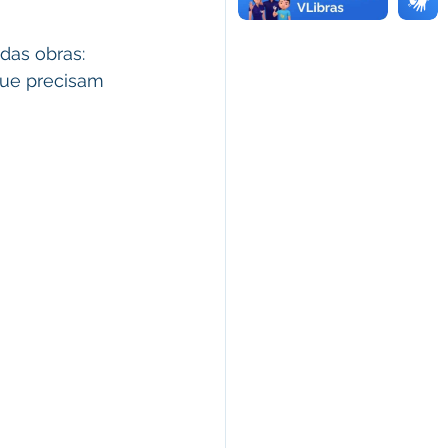
as obras: 
que precisam 