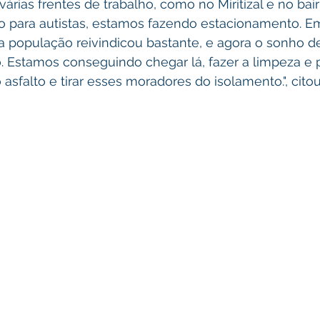
rias frentes de trabalho, como no Miritizal e no bair
 para autistas, estamos fazendo estacionamento. Em
a população reivindicou bastante, e agora o sonho de
. Estamos conseguindo chegar lá, fazer a limpeza e p
 asfalto e tirar esses moradores do isolamento.", citou