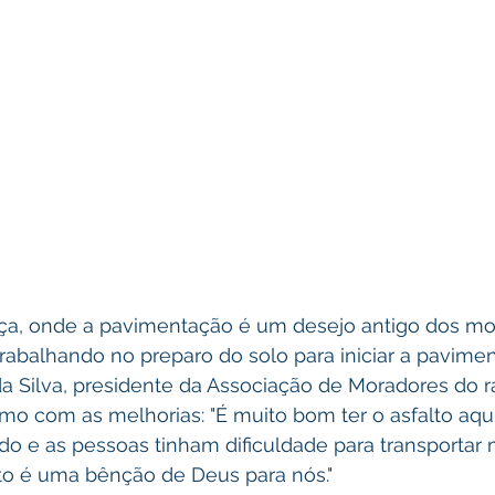
ça, onde a pavimentação é um desejo antigo dos mor
rabalhando no preparo do solo para iniciar a pavimen
da Silva, presidente da Associação de Moradores do r
o com as melhorias: "É muito bom ter o asfalto aqui
o e as pessoas tinham dificuldade para transportar m
lto é uma bênção de Deus para nós."