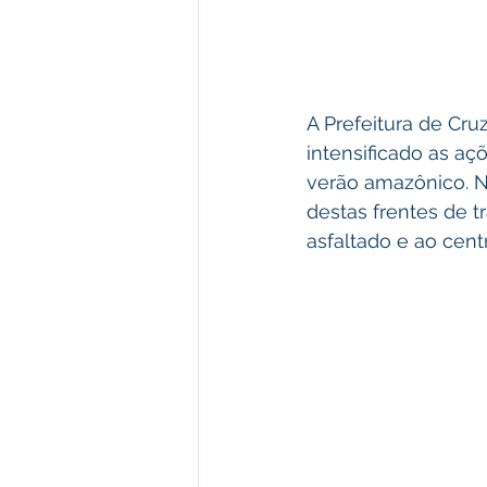
A Prefeitura de Cru
intensificado as aç
verão amazônico. Ne
destas frentes de t
asfaltado e ao cent