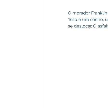
O morador Franklin
"Isso é um sonho, u
se deslocar. O asfal