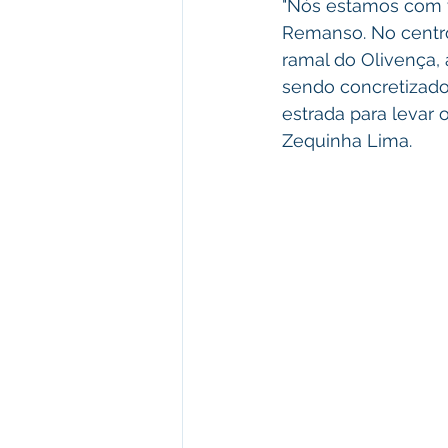
"Nós estamos com vá
Remanso. No centro
ramal do Olivença, 
sendo concretizado
estrada para levar o
Zequinha Lima.