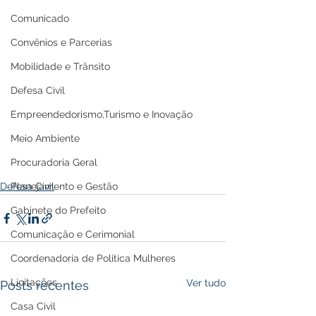
Comunicado
Convênios e Parcerias
Mobilidade e Trânsito
Defesa Civil
Empreendedorismo,Turismo e Inovação
Meio Ambiente
Procuradoria Geral
Defesa Civil
Planejamento e Gestão
Gabinete do Prefeito
Comunicação e Cerimonial
Coordenadoria de Politica Mulheres
Licitações
Ver tudo
Posts recentes
Casa Civil