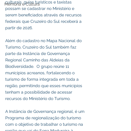
culturais, guias turísticos e taxistas 
Memória e Cultura
possam se cadastrar no Ministério e 
serem beneficiados através de recursos 
federais que Cruzeiro do Sul receberá a 
partir de 2026.
Além do cadastro no Mapa Nacional do 
Turismo, Cruzeiro do Sul também faz 
parte da Instância de Governança 
Regional Caminho das Aldeias da 
Biodiversidade.  O grupo reúne 11 
municípios acreanos, fortalecendo o 
turismo de forma integrada em toda a 
região, permitindo que esses municípios 
tenham a possibilidade de acessar 
recursos do Ministério do Turismo. 
A Instância de Governança regional, é um 
Programa de regionalização do turismo 
com o objetivo de trabalhar o turismo na 
região que vai de Sena Madureira à 