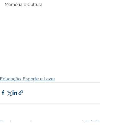
Memória e Cultura
Educação, Esporte e Lazer
Ver tudo
Posts recentes