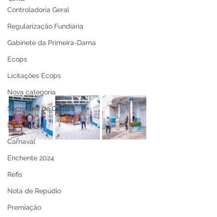
Controladoria Geral
Regularização Fundiária
Gabinete da Primeira-Dama
Ecops
Licitações Ecops
Nova categoria
Secretaria de Cultura
Defesa Civil
Carnaval
Enchente 2024
Refis
Nota de Repúdio
Premiação