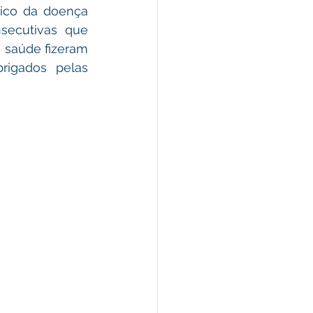
ico da doença 
ecutivas que 
 saúde fizeram 
igados pelas 