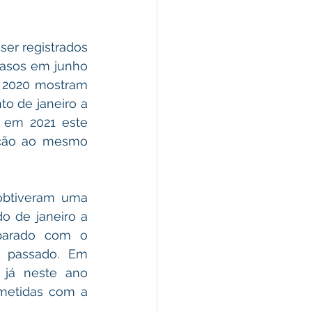
er registrados 
casos em junho 
m 2020 mostram 
 de janeiro a 
 em 2021 este 
ção ao mesmo 
obtiveram uma 
o de janeiro a 
parado com o 
passado. Em 
 já neste ano 
metidas com a 