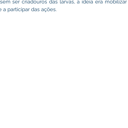
em ser criadouros das larvas, a ideia era mobilizar
 a participar das ações.  