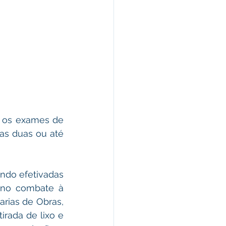
 os exames de 
as duas ou até 
do efetivadas 
 no combate à 
rias de Obras, 
ada de lixo e 