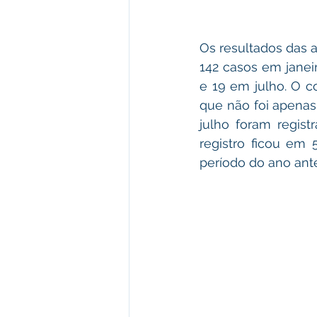
Os resultados das 
142 casos em janei
e 19 em julho. O c
que não foi apenas
julho foram regis
registro ficou em
período do ano ante