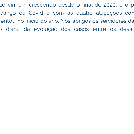
e vinham crescendo desde o final de 2020, e o p
avanço da Covid e com as quatro alagações cons
rentou no início do ano. Nos abrigos os servidores da
 diário da evolução dos casos entre os desabr