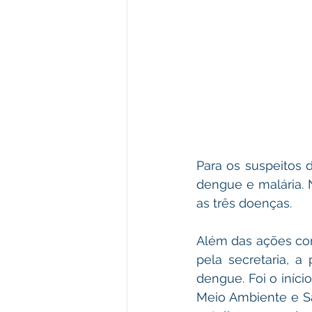
Para os suspeitos 
dengue e malária. 
as três doenças.
Além das ações con
pela secretaria, 
dengue. Foi o iníc
Meio Ambiente e Sa