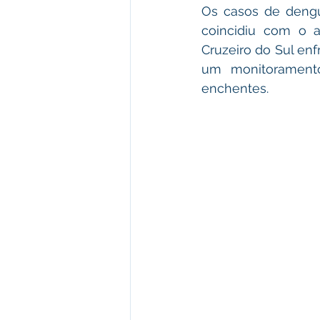
Os casos de dengu
coincidiu com o 
Cruzeiro do Sul enf
um monitoramento
enchentes. 