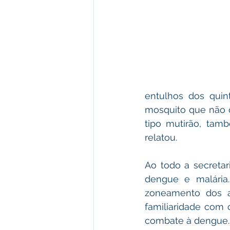
entulhos dos quint
mosquito que não ch
tipo mutirão, tam
relatou.
Ao todo a secreta
dengue e malária.
zoneamento dos a
familiaridade com 
combate à dengue. 