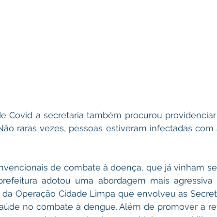
de Covid a secretaria também procurou providenciar
Não raras vezes, pessoas estiveram infectadas com 
vencionais de combate à doença, que já vinham sen
a prefeitura adotou uma abordagem mais agressiva
io da Operação Cidade Limpa que envolveu as Secreta
úde no combate à dengue. Além de promover a retir