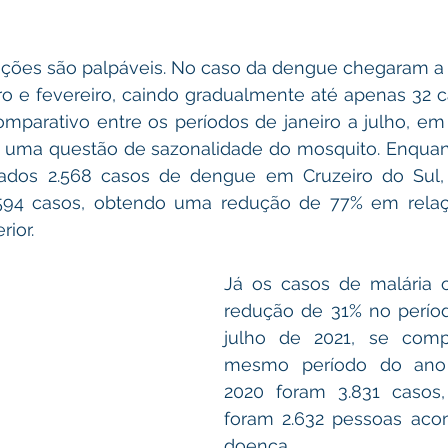
ações são palpáveis. No caso da dengue chegaram a s
ro e fevereiro, caindo gradualmente até apenas 32 
omparativo entre os períodos de janeiro a julho, e
 uma questão de sazonalidade do mosquito. Enquanto
trados 2.568 casos de dengue em Cruzeiro do Sul,
 594 casos, obtendo uma redução de 77% em rela
rior.
Já os casos de malária 
redução de 31% no períod
julho de 2021, se com
mesmo período do ano 
2020 foram 3.831 casos,
foram 2.632 pessoas aco
doença.  