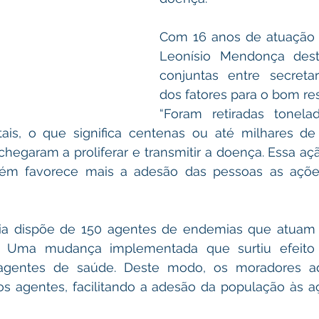
Com 16 anos de atuação 
Leonísio Mendonça dest
conjuntas entre secreta
dos fatores para o bom res
“Foram retiradas tonela
ais, o que significa centenas ou até milhares de 
egaram a proliferar e transmitir a doença. Essa açã
bém favorece mais a adesão das pessoas as ações
ria dispõe de 150 agentes de endemias que atuam
 Uma mudança implementada que surtiu efeito po
gentes de saúde. Deste modo, os moradores ad
os agentes, facilitando a adesão da população às aç
   