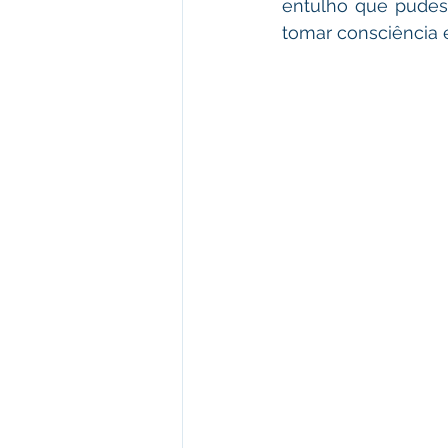
entulho que pudess
tomar consciência e