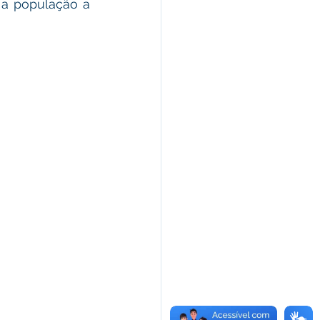
 a população a 