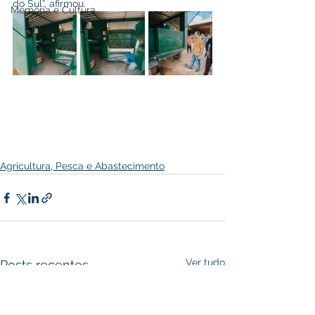
do Sul”, afirmou.
Memória e Cultura
Agricultura, Pesca e Abastecimento
Ver tudo
Posts recentes